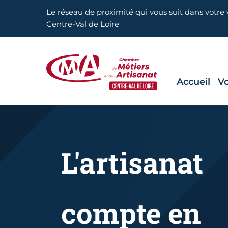
Aller en haut de page
Le réseau de proximité qui vous suit dans votre v
Centre-Val de Loire
Accueil
Vo
CMA Centre-Val de Loire
L'artisanat
compte en