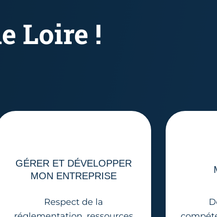
e Loire !
GÉRER ET DÉVELOPPER
MON ENTREPRISE
Respect de la
D
réglementation, ressources
compéte