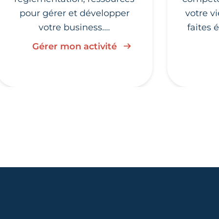
pour gérer et développer
votre v
votre business....
faites 
Gérer mon activité