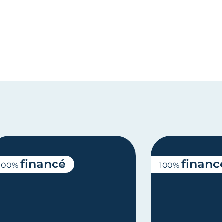
financé
financ
100%
100%