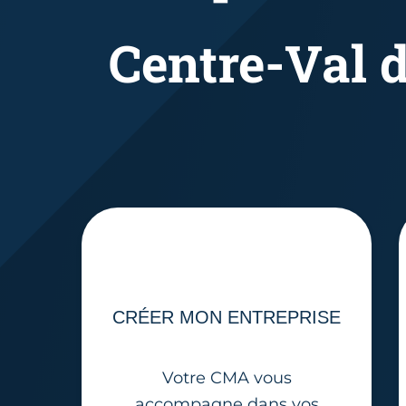
Centre-Val d
CRÉER MON ENTREPRISE
Votre CMA vous
accompagne dans vos