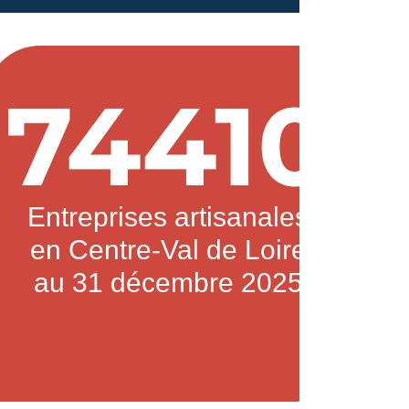
74410
Entreprises artisanales
en Centre-Val de Loire
au 31 décembre 2025