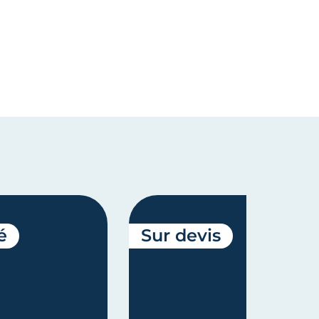
é
Sur devis