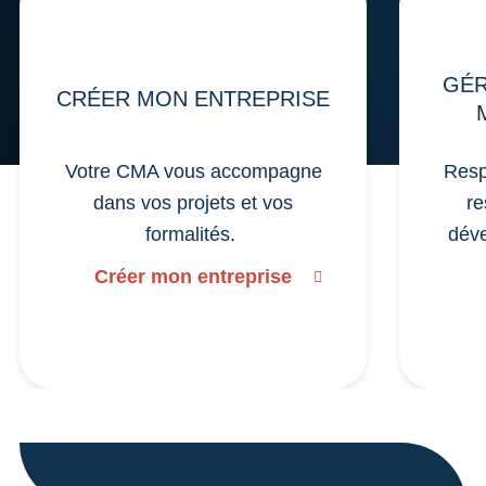
GÉR
CRÉER MON ENTREPRISE
Votre CMA vous accompagne
Resp
dans vos projets et vos
re
formalités.
déve
Créer mon entreprise