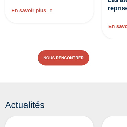
repris
En savoir plus
En savo
NOUS RENCONTRER
Actualités