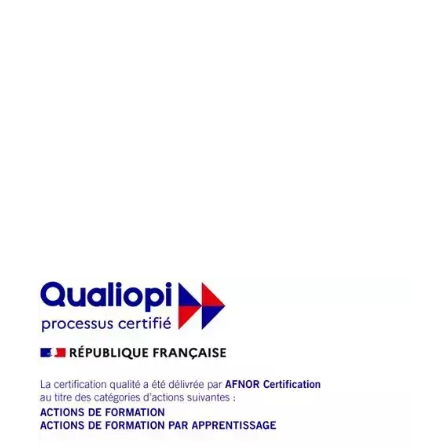
Chambre des Métiers et de l’artisanat
Centre-Val de Loire a été labelisé
QUALIOPI pour l’ensemble de ses
prestations : apprentissage, formation
continue, Bilan de Compétences et
Validation des Acquis de l’Expérience.
La Chambre des Métiers et de l’Artisanat
Centre Val de Loire a renouvelé sa
certification QUALIOPI en 2024