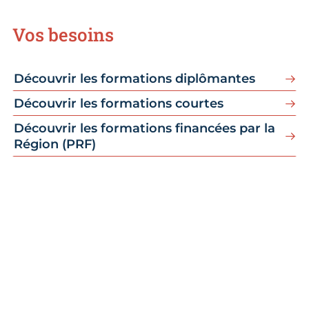
Vos besoins
Découvrir les formations diplômantes
Découvrir les formations courtes
Découvrir les formations financées par la
Région (PRF)
Qualiopi
La CMA Centre-Val de Loire certifiée
Qualiopi pour ses actions de formation.
En 2021, l’activité formation de la