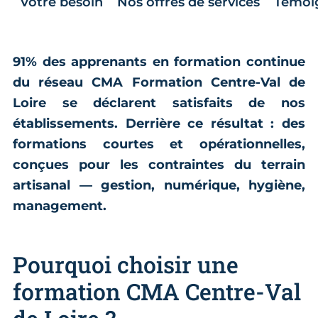
Votre besoin
Nos offres de services
Témoi
91% des apprenants en formation continue
du réseau CMA Formation Centre-Val de
Loire se déclarent satisfaits de nos
établissements. Derrière ce résultat : des
formations courtes et opérationnelles,
conçues pour les contraintes du terrain
artisanal — gestion, numérique, hygiène,
management.
Pourquoi choisir une
formation CMA Centre-Val