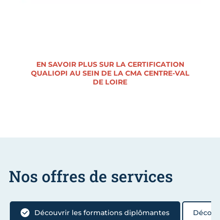
EN SAVOIR PLUS SUR LA CERTIFICATION
QUALIOPI AU SEIN DE LA CMA CENTRE-VAL
DE LOIRE
Nos offres de services
Découvrir les formations diplômantes
Découvr