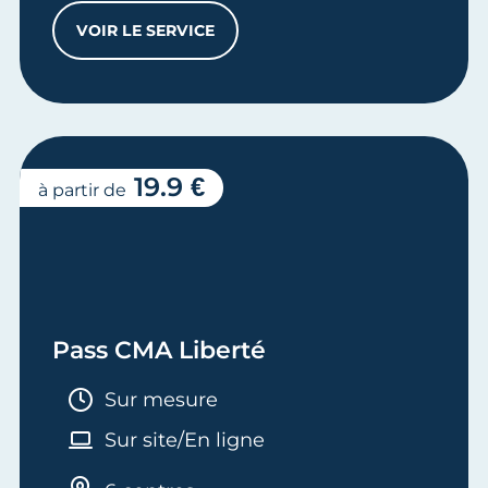
VOIR LE SERVICE
ENTRETIEN CONSEILS SUR MESURE
19.9 €
à partir de
Pass CMA Liberté
Durée :
Sur mesure
Sur site/En ligne