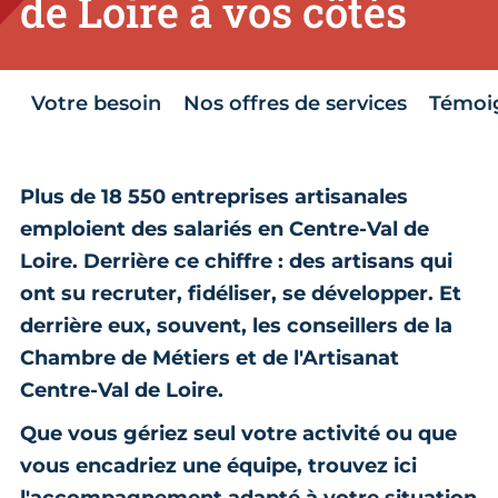
de Loire à vos côtés
Votre besoin
Nos offres de services
Témoi
Plus de 18 550 entreprises artisanales
emploient des salariés en Centre-Val de
Loire. Derrière ce chiffre : des artisans qui
ont su recruter, fidéliser, se développer. Et
derrière eux, souvent, les conseillers de la
Chambre de Métiers et de l'Artisanat
Centre-Val de Loire.
Que vous gériez seul votre activité ou que
vous encadriez une équipe, trouvez ici