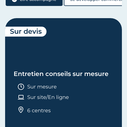
Sur devis
Entretien conseils sur mesure
Durée :
Sur mesure
Sur site/En ligne
6 centres