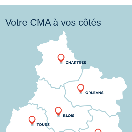
Votre CMA à vos côtés
Nous trouver