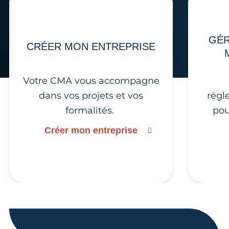
GÉR
CRÉER MON ENTREPRISE
Votre CMA vous accompagne
dans vos projets et vos
régl
formalités.
pou
Créer mon entreprise