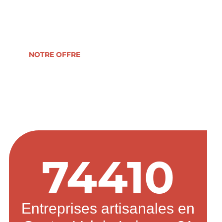
reprise, formation, développement ou
transmission d’entreprise.
NOTRE OFFRE
74410
Entreprises artisanales en