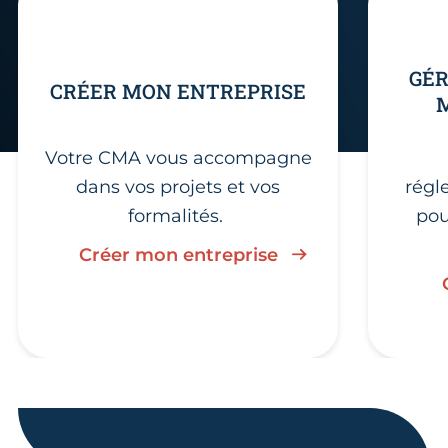
GÉR
CRÉER MON ENTREPRISE
Votre CMA vous accompagne
dans vos projets et vos
régl
formalités.
pou
Créer mon entreprise