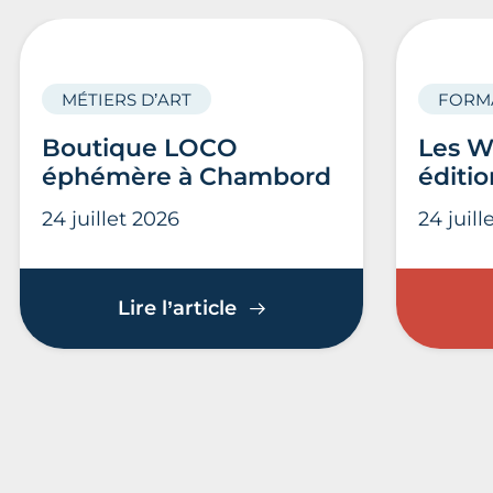
MÉTIERS D’ART
FORM
Boutique LOCO
Les W
éphémère à Chambord
éditio
24 juillet 2026
24 juill
Boutique LOCO éphémèr
Lire l’article