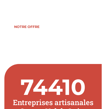
reprise, formation, développement ou
transmission d’entreprise.
NOTRE OFFRE
74410
Entreprises artisanales