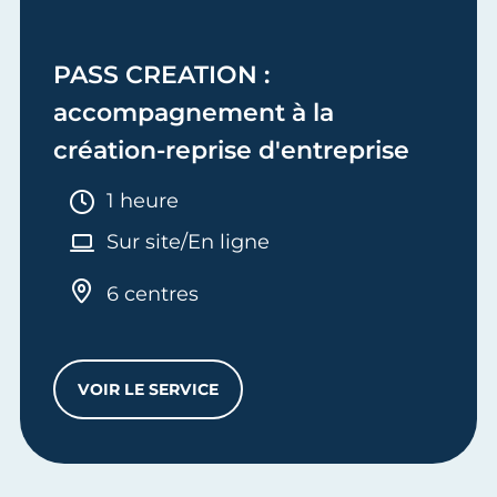
PASS CREATION :
accompagnement à la
création-reprise d'entreprise
Durée :
1 heure
Sur site/En ligne
6 centres
VOIR LE SERVICE
PASS CREATION : ACCOMPAGNEMENT À LA