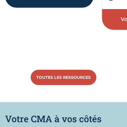
Vo
TOUTES LES RESSOURCES
Votre CMA à vos côtés