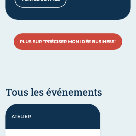
MON COACH FORMALITÉS – ATELIER COLL
PLUS SUR "PRÉCISER MON IDÉE BUSINESS"
Tous les événements
ATELIER