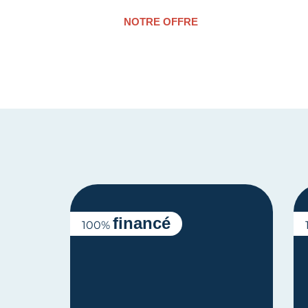
NOTRE OFFRE
financé
100%