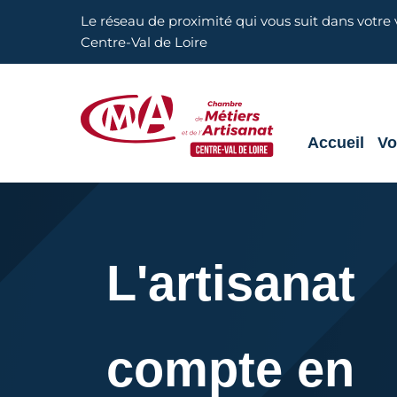
Aller en haut de page
Le réseau de proximité qui vous suit dans votre v
Centre-Val de Loire
Accueil
Vo
CMA Centre-Val de Loire
L'artisanat
compte en