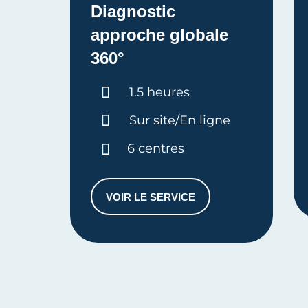
Diagnostic
approche globale
360°
Durée :
1.5 heures
Sur site/En ligne
6 centres
VOIR LE SERVICE
DIAGNOSTIC APPROCHE GLOB