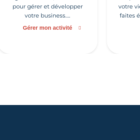
pour gérer et développer
votre v
votre business....
faites 
Gérer mon activité