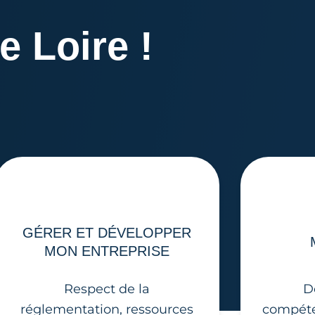
e Loire !
GÉRER ET DÉVELOPPER
MON ENTREPRISE
Respect de la
D
réglementation, ressources
compéte