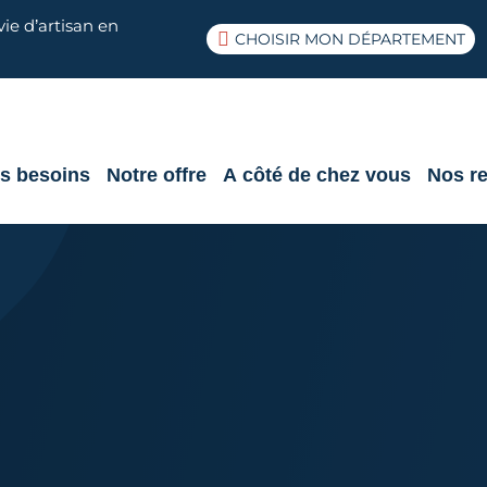
ie d’artisan en
CHOISIR MON DÉPARTEMENT
s besoins
Notre offre
A côté de chez vous
Nos r