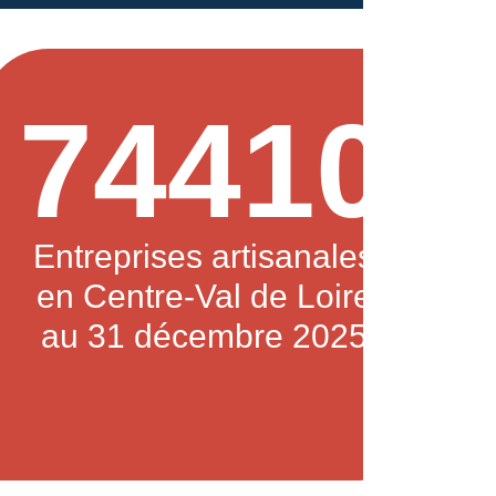
74410
Entreprises artisanales
en Centre-Val de Loire
au 31 décembre 2025