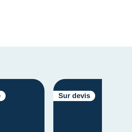
é
Sur devis