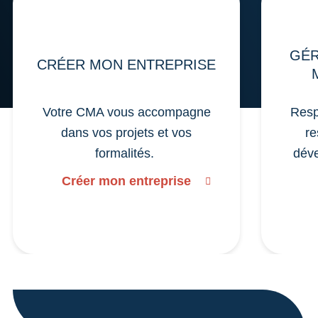
GÉR
CRÉER MON ENTREPRISE
Votre CMA vous accompagne
Resp
dans vos projets et vos
re
formalités.
déve
Créer mon entreprise