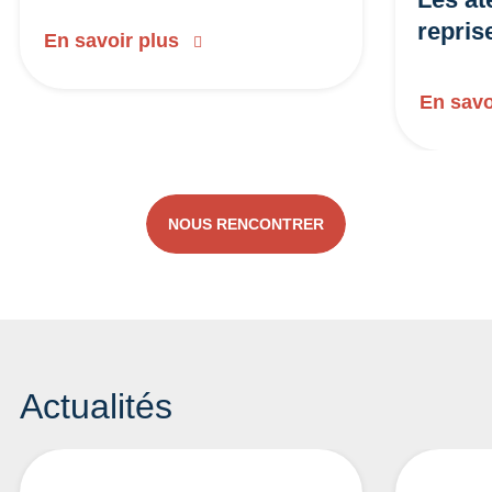
repris
En savoir plus
En savo
NOUS RENCONTRER
Actualités