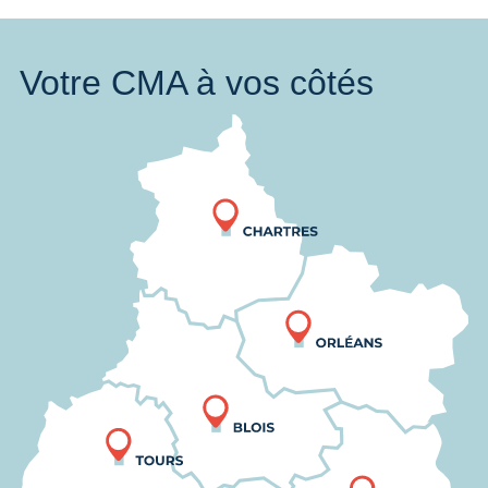
Votre CMA à vos côtés
Nous trouver