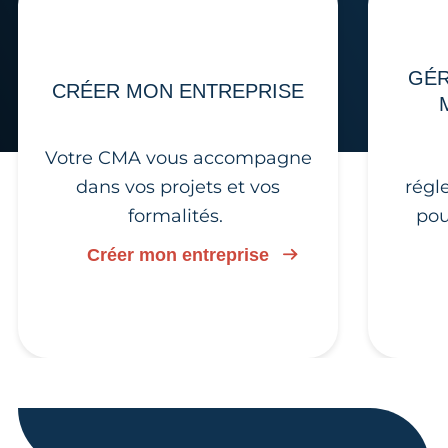
GÉR
CRÉER MON ENTREPRISE
Votre CMA vous accompagne
dans vos projets et vos
régl
formalités.
pou
Créer mon entreprise