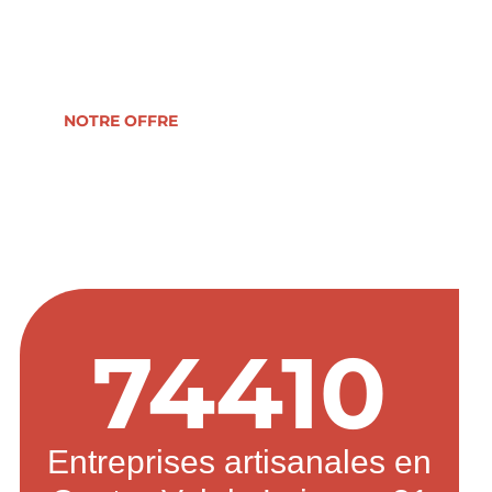
reprise, formation, développement ou
transmission d’entreprise.
NOTRE OFFRE
74410
Entreprises artisanales en